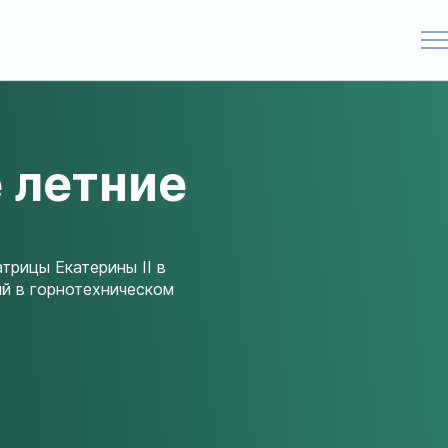
 летние
трицы Екатерины II в
й в горнотехническом