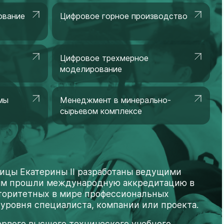
ование
Цифровое горное производство
Цифровое трехмерное
моделирование
мы
Менеджмент в минерально-
сырьевом комплексе
ицы Екатерины II разработаны ведущими
амм прошли международную аккредитацию в
авторитетных в мире профессиональных
уровня специалиста, компании или проекта.
рвого высшего технического учебного