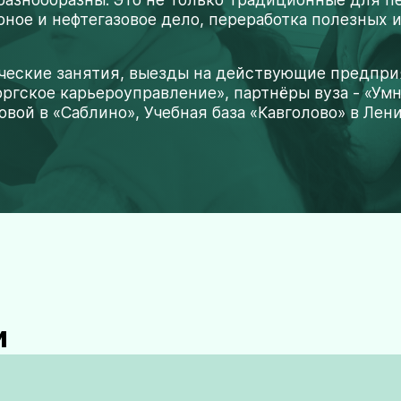
ное и нефтегазовое дело, переработка полезных и
еские занятия, выезды на действующие предприят
ргское карьероуправление», партнёры вуза - «Ум
овой в «Саблино», Учебная база «Кавголово» в Лен
и