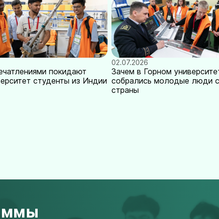
02.07.2026
печатлениями покидают
Зачем в Горном университе
верситет студенты из Индии
собрались молодые люди с
страны
аммы