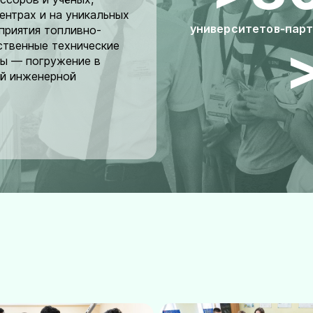
ентрах и на уникальных
университетов-пар
приятия топливно-
ственные технические
мы — погружение в
ой инженерной