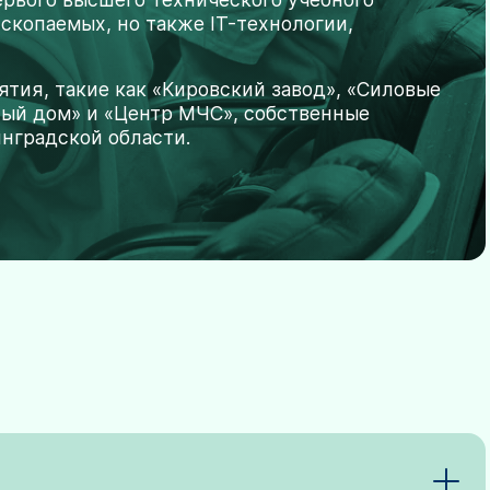
скопаемых, но также IT-технологии,
ия, такие как «Кировский завод», «Силовые
ный дом» и «Центр МЧС», собственные
инградской области.