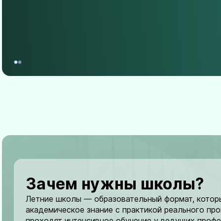
Зачем нужны школы?
Летние школы — образовательный формат, котор
академическое знание с практикой реального про
проходят интенсивное обучение у ведущих профе